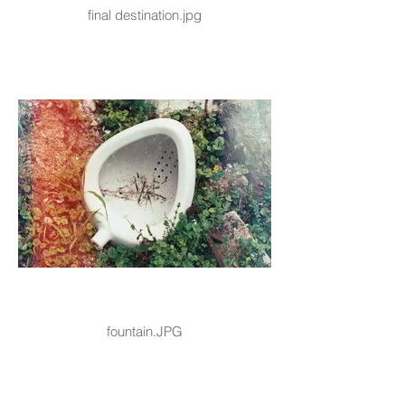
final destination.jpg
fountain.JPG