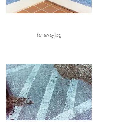
far away.jpg