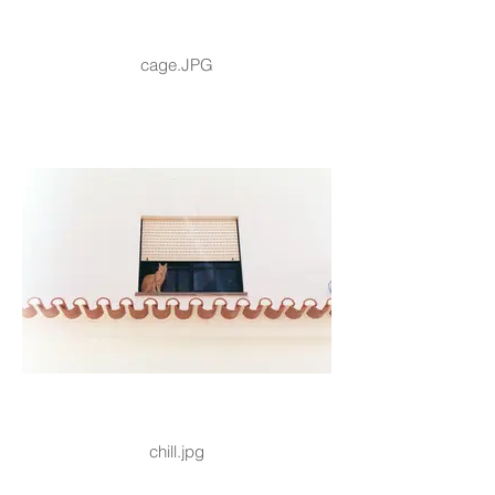
cage.JPG
chill.jpg