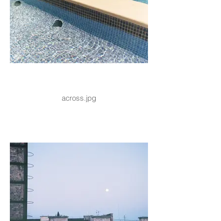
across.jpg