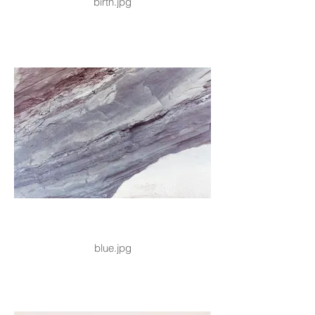
birth.jpg
blue.jpg