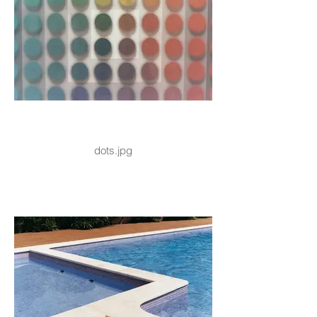
dots.jpg