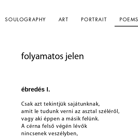
SOULOGRAPHY
ART
PORTRAIT
POEM
folyamatos jelen
ébredés I.
Csak azt tekintjük sajátunknak,
amit le tudunk verni az asztal széléről,
vagy aki éppen a másik felünk.
A cérna felső végén lévők
nincsenek veszélyben,