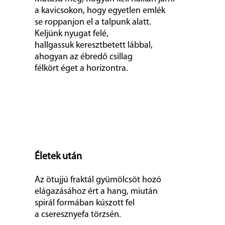
a kavicsokon, hogy egyetlen emlék
se roppanjon el a talpunk alatt.
Keljünk nyugat felé,
hallgassuk keresztbetett lábbal,
ahogyan az ébredő csillag
félkört éget a horizontra.
Életek után
Az ötujjú fraktál gyümölcsöt hozó
elágazásához ért a hang, miután
spirál formában kúszott fel
a cseresznyefa törzsén.