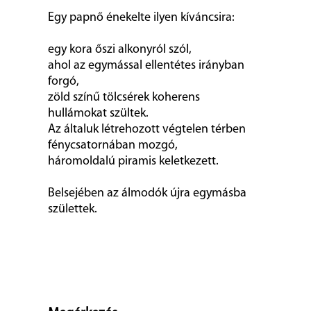
Egy papnő énekelte ilyen kíváncsira:
egy kora őszi alkonyról szól,
ahol az egymással ellentétes irányban
forgó,
zöld színű tölcsérek koherens
hullámokat szültek.
Az általuk létrehozott végtelen térben
fénycsatornában mozgó,
háromoldalú piramis keletkezett.
Belsejében az álmodók újra egymásba
születtek.